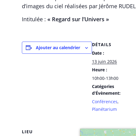
d’images du ciel réalisées par Jérôme RUDE
Intitulée :
« Regard sur l’Univers »
DÉTAILS
Ajouter au calendrier
Date :
13 juin 2026
Heure :
10h00-13h00
Catégories
d’Évènement:
Conférences
,
Planétarium
LIEU