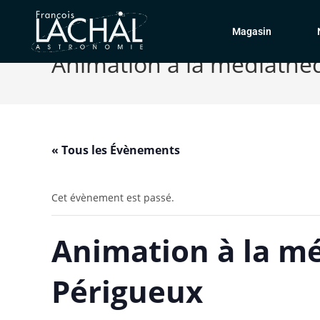
Magasin
Animation à la médiathè
« Tous les Évènements
Cet évènement est passé.
Animation à la m
Périgueux